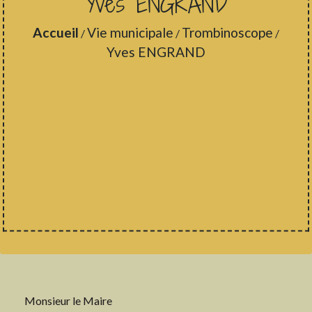
Yves ENGRAND
Accueil
Vie municipale
Trombinoscope
/
/
/
Yves ENGRAND
Monsieur le Maire