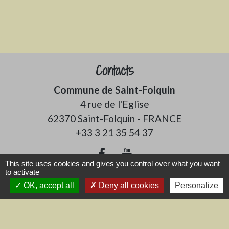
Contacts
Commune de Saint-Folquin
4 rue de l'Eglise
62370 Saint-Folquin - FRANCE
+33 3 21 35 54 37
This site uses cookies and gives you control over what you want
to activate
OK, accept all
Deny all cookies
Personalize
Liens
CCRA