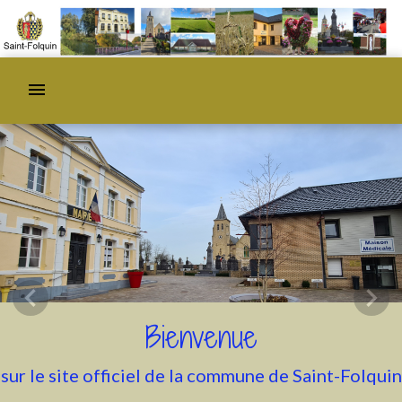
menu
chevron_left
chevron_right
Previous
Nex
Bienvenue
sur le site officiel de la commune de Saint-Folquin