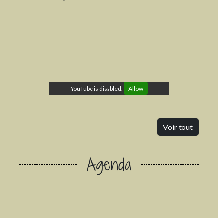
YouTube is disabled.
Allow
Voir tout
Agenda