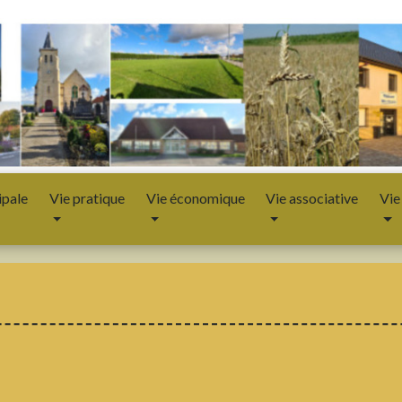
ipale
Vie pratique
Vie économique
Vie associative
Vie