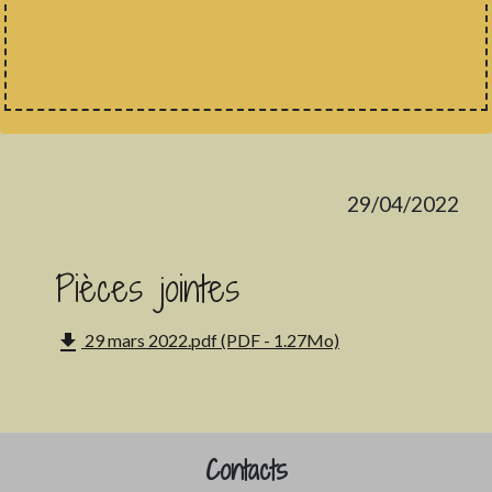
29/04/2022
Pièces jointes
file_download
29 mars 2022.pdf (PDF - 1.27Mo)
Contacts