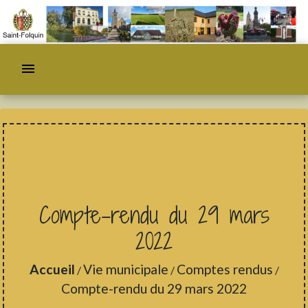
menu
Compte-rendu du 29 mars
2022
Accueil
Vie municipale
Comptes rendus
/
/
/
Compte-rendu du 29 mars 2022