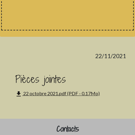
22/11/2021
Pièces jointes
file_download
22 octobre 2021.pdf (PDF - 0.17Mo)
Contacts