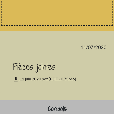
11/07/2020
Pièces jointes
file_download
11 juin 2020.pdf (PDF - 0.75Mo)
Contacts