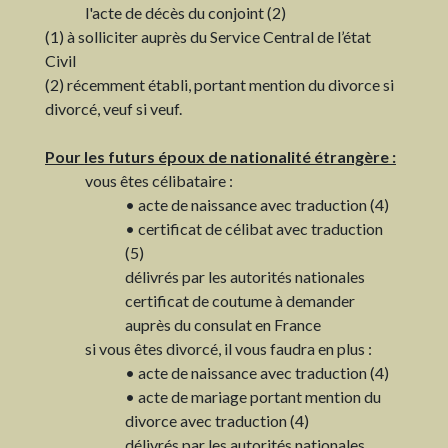
l'acte de décès du conjoint (2)
(1) à solliciter auprès du Service Central de l’état
Civil
(2) récemment établi, portant mention du divorce si
divorcé, veuf si veuf.
Pour les futurs époux de nationalité étrangère :
vous êtes célibataire :
• acte de naissance avec traduction (4)
• certificat de célibat avec traduction
(5)
délivrés par les autorités nationales
certificat de coutume à demander
auprès du consulat en France
si vous êtes divorcé, il vous faudra en plus :
• acte de naissance avec traduction (4)
• acte de mariage portant mention du
divorce avec traduction (4)
délivrés par les autorités nationales