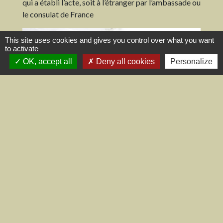
qui a établi l’acte, soit à l’étranger par l’ambassade ou
le consulat de France
This site uses cookies and gives you control over what you want
to activate
OK, accept all
Deny all cookies
Personalize
Contacts
Commune de Saint-Folquin
4 rue de l'Eglise