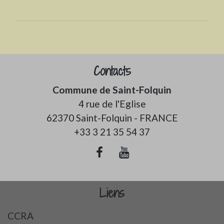
Contacts
Commune de Saint-Folquin
4 rue de l'Eglise
62370 Saint-Folquin - FRANCE
+33 3 21 35 54 37
Liens
CCRA