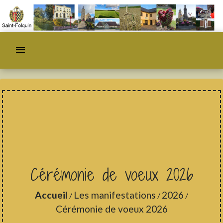
menu
Cérémonie de voeux 2026
Accueil
Les manifestations
2026
/
/
/
Cérémonie de voeux 2026