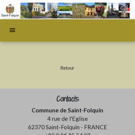
menu
Retour
Contacts
Commune de Saint-Folquin
4 rue de l'Eglise
62370 Saint-Folquin - FRANCE