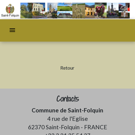
menu
Retour
Contacts
Commune de Saint-Folquin
4 rue de l'Eglise
62370 Saint-Folquin - FRANCE